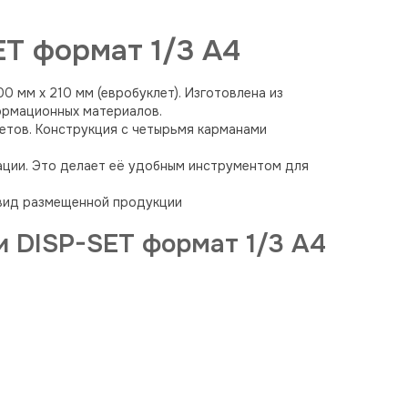
ET формат 1/3 A4
 мм х 210 мм (евробуклет). Изготовлена из
ормационных материалов.
летов. Конструкция с четырьмя карманами
мации. Это делает её удобным инструментом для
вид размещенной продукции
 DISP-SET формат 1/3 A4