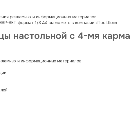
ения рекламных и информационных материалов
DISP-SET формат 1/3 A4 вы можете в компании «Пос Шоп»
цы настольной с 4-мя карм
екламных и информационных материалов
ции
елей