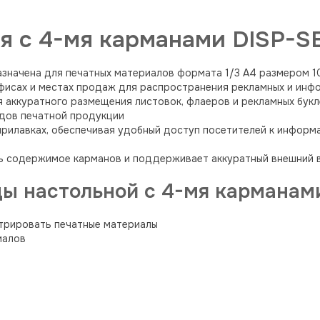
я с 4-мя карманами DISP-S
значена для печатных материалов формата 1/3 А4 размером 100
офисах и местах продаж для распространения рекламных и инф
я аккуратного размещения листовок, флаеров и рекламных бук
дов печатной продукции
 прилавках, обеспечивая удобный доступ посетителей к инфор
ь содержимое карманов и поддерживает аккуратный внешний 
ы настольной с 4-мя карманами
трировать печатные материалы
иалов