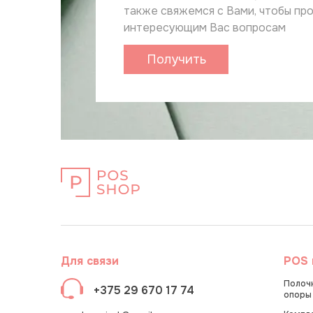
также свяжемся с Вами, чтобы пр
интересующим Вас вопросам
Получить
каталог
Для связи
POS 
Полочн
+375 29 670 17 74
опоры