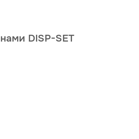
анами DISP-SET