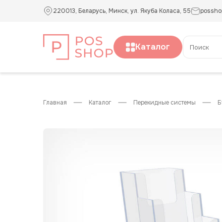
220013, Беларусь, Минск, ул. Якуба Коласа, 55
possho
Каталог
главная
каталог
перекидные системы