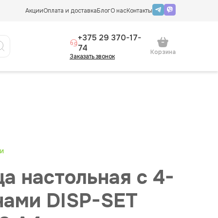
Акции
Оплата и доставка
Блог
О нас
Контакты
+375 29 370-17-
74
Корзина
Заказать звонок
ии
а настольная с 4-
нами DISP-SET