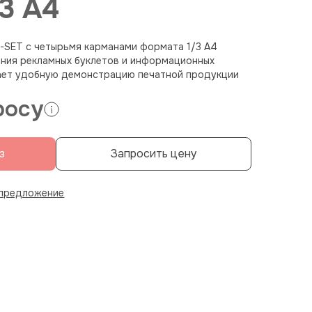
3 A4
P-SET с четырьмя карманами формата 1/3 A4
ния рекламных буклетов и информационных
ает удобную демонстрацию печатной продукции
росу
з
Запросить цену
 предложение