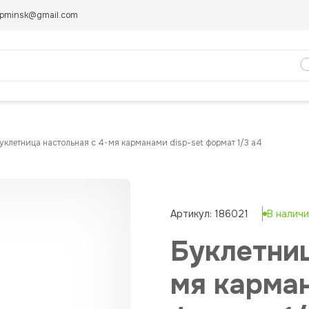
pminsk@gmail.com
буклетница настольная с 4-мя карманами disp-set формат 1/3 a4
Артикул: 186021
В налич
Буклетниц
мя карма