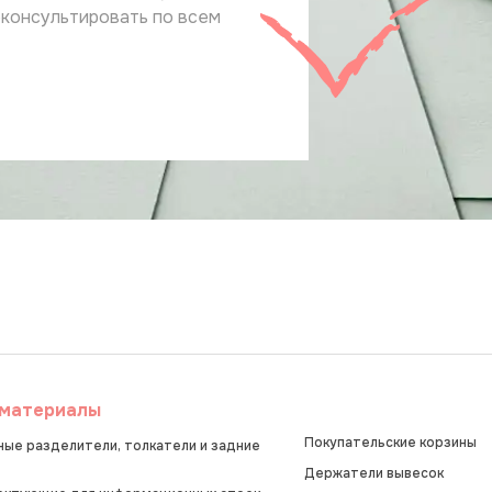
оконсультировать по всем
материалы
Покупательские корзины
ые разделители, толкатели и задние
Держатели вывесок