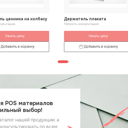
ь ценника на колбасу
Держатель плаката
нсультацию
Получить консультацию
Узнать цену
Узнать цену
Добавить в корзину
Добавить в корзину
ия POS материалов
вильный выбор!
аталог нашей продукции, а
оконсультировать по всем