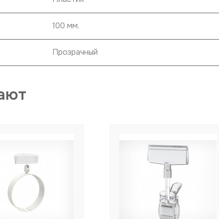
100 мм.
Прозрачный
ают