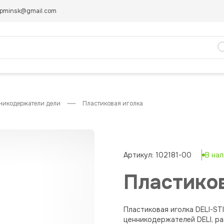
pminsk@gmail.com
нникодержатели дели
пластиковая иголка
Артикул: 102181-00
В на
Пластико
Пластиковая иголка DELI-ST
ценникодержателей DELI, р