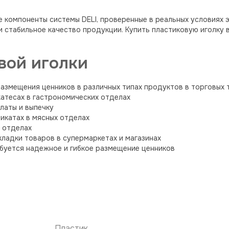
компоненты системы DELI, проверенные в реальных условиях э
 стабильное качество продукции. Купить пластиковую иголку 
вой иголки
размещения ценников в различных типах продуктов в торговых т
катесах в гастрономических отделах
латы и выпечку
икатах в мясных отделах
х отделах
ладки товаров в супермаркетах и магазинах
ебуется надежное и гибкое размещение ценников
Пластик