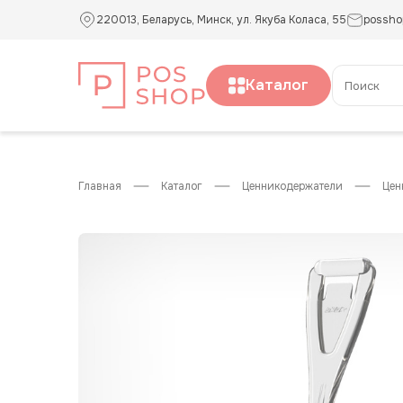
220013, Беларусь, Минск, ул. Якуба Коласа, 55
possho
Каталог
главная
каталог
ценникодержатели
це