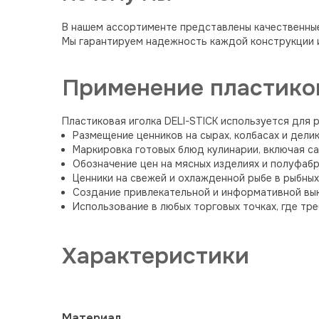
В нашем ассортименте представлены качественные 
Мы гарантируем надежность каждой конструкции и
Применение пластико
Пластиковая иголка DELI-STICK используется для 
Размещение ценников на сырах, колбасах и дели
Маркировка готовых блюд кулинарии, включая са
Обозначение цен на мясных изделиях и полуфабр
Ценники на свежей и охлажденной рыбе в рыбны
Создание привлекательной и информативной вык
Использование в любых торговых точках, где тр
Характеристики
Материал