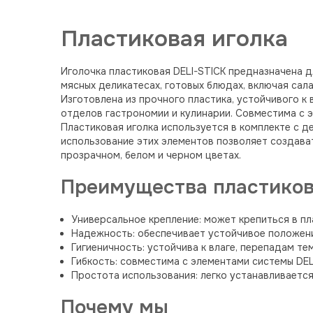
Пластиковая иголка
Иголочка пластиковая DELI-STICK предназначена д
мясных деликатесах, готовых блюдах, включая сал
Изготовлена из прочного пластика, устойчивого к
отделов гастрономии и кулинарии. Совместима с э
Пластиковая иголка используется в комплекте с д
использование этих элементов позволяет создава
прозрачном, белом и черном цветах.
Преимущества пластиков
Универсальное крепление: может крепиться в п
Надежность: обеспечивает устойчивое положени
Гигиеничность: устойчива к влаге, перепадам т
Гибкость: совместима с элементами системы DE
Простота использования: легко устанавливается
Почему мы