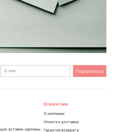
Подписаться
Клиентам
О компании
Оплата и доставка
ие: вставки, карманы,
Гарантия возврата