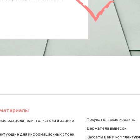
материалы
Покупательские корзины
ые разделители, толкатели и задние
Держатели вывесок
ектующие для информационных стоек
Кассеты цен и комплектующ