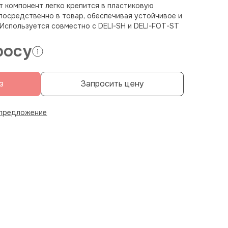
т компонент легко крепится в пластиковую
посредственно в товар, обеспечивая устойчивое и
Используется совместно с DELI-SH и DELI-FOT-ST
росу
з
Запросить цену
 предложение