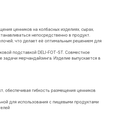
ения ценников на колбасных изделиях, сырах,
устанавливаться непосредственно в продукт.
щелочей, что делает её оптимальным решением для
иковой подставкой DELI-FOT-ST. Совместное
 задачи мерчандайзинга. Изделие выпускается в
кт, обеспечивая гибкость размещения ценников
льной для использования с пищевыми продуктами
телей