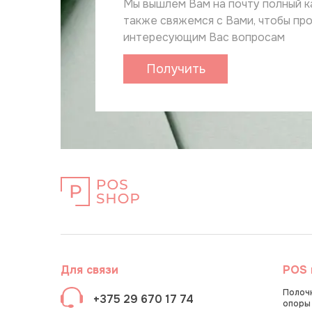
Мы вышлем Вам на почту полный к
также свяжемся с Вами, чтобы пр
интересующим Вас вопросам
Получить
каталог
Для связи
POS 
Полочн
+375 29 670 17 74
опоры