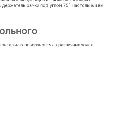
ь держатель рамки под углом 75˚ настольный вы
ольного
онтальных поверхностях в различных зонах.