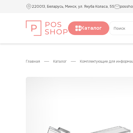
220013, Беларусь, Минск, ул. Якуба Коласа, 55
possho
Каталог
главная
каталог
комплектующие для информа