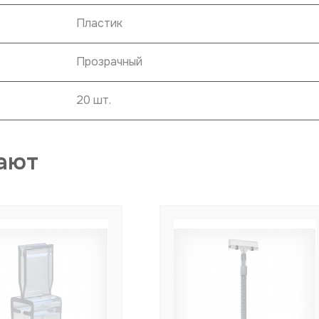
Пластик
Прозрачный
20 шт.
ают