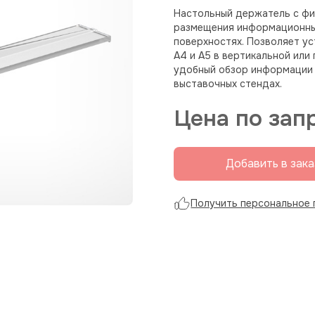
Настольный держатель с фи
размещения информационных
поверхностях. Позволяет у
А4 и А5 в вертикальной или
удобный обзор информации п
выставочных стендах.
Цена по зап
Добавить в зака
Получить персональное