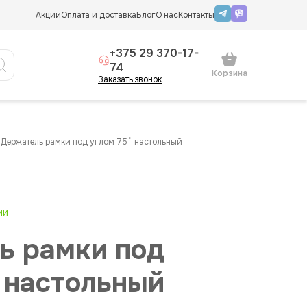
Акции
Оплата и доставка
Блог
О нас
Контакты
+375 29 370-17-
74
Корзина
Заказать звонок
держатель рамки под углом 75˚ настольный
ии
ь рамки под
 настольный