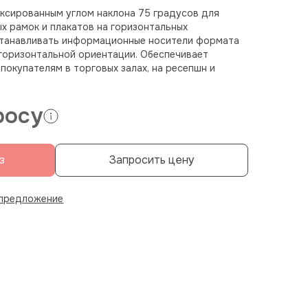
ксированным углом наклона 75 градусов для
 рамок и плакатов на горизонтальных
станавливать информационные носители формата
 горизонтальной ориентации. Обеспечивает
окупателям в торговых залах, на ресепшн и
росу
з
Запросить цену
 предложение