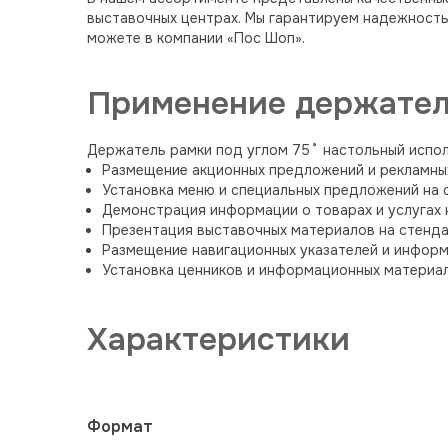
выставочных центрах. Мы гарантируем надежность
можете в компании «Пос Шоп».
Применение держателя
Держатель рамки под углом 75˚ настольный испол
Размещение акционных предложений и рекламных
Установка меню и специальных предложений на с
Демонстрация информации о товарах и услугах н
Презентация выставочных материалов на стенда
Размещение навигационных указателей и информ
Установка ценников и информационных материало
Характеристики
Формат