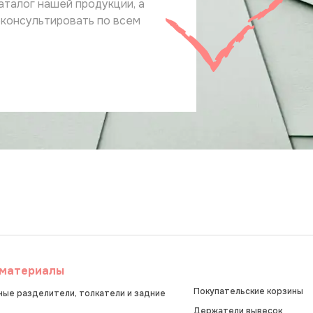
аталог нашей продукции, а
оконсультировать по всем
материалы
Покупательские корзины
ые разделители, толкатели и задние
Держатели вывесок