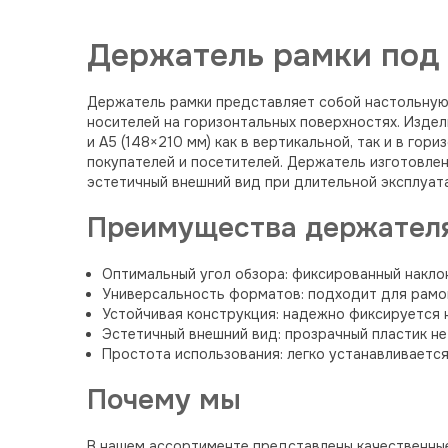
Держатель рамки под 
Держатель рамки представляет собой настольную
носителей на горизонтальных поверхностях. Изде
и А5 (148×210 мм) как в вертикальной, так и в г
покупателей и посетителей. Держатель изготовле
эстетичный внешний вид при длительной эксплуат
Преимущества держателя
Оптимальный угол обзора: фиксированный накло
Универсальность форматов: подходит для рамок
Устойчивая конструкция: надежно фиксируется 
Эстетичный внешний вид: прозрачный пластик н
Простота использования: легко устанавливаетс
Почему мы
В нашем ассортименте представлены качественные