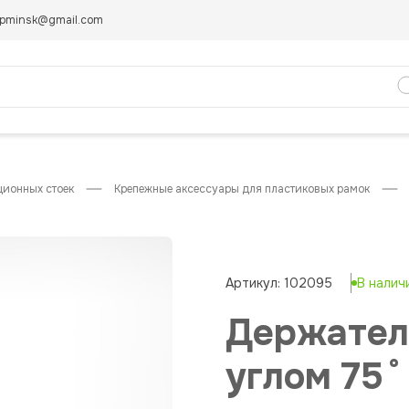
pminsk@gmail.com
ционных стоек
крепежные аксессуары для пластиковых рамок
Артикул: 102095
В налич
Держател
углом 75˚