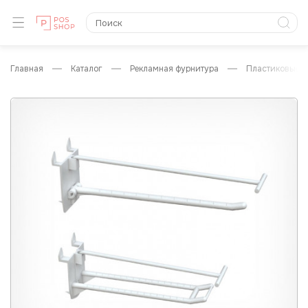
главная
каталог
рекламная фурнитура
пластиковые 