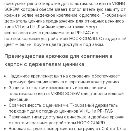
предусмотрено отверстие для пластикового винта VIKING
SCREW, который обеспечивает дополнительную защиту от
кражи и более надежное крепление к дисплею. Т-образный
держатель ценника предназначен для откидных ценников
типа VH или LH. Двойные крючки также могут
использоваться с ценниками типа PP-TAG и с
противокражным устройством HOOK-GUARD. Стандартный
цвет — белый, другие цвета доступны под заказ.
Преимущества крючков для крепления в
картон с держателем ценника
Надежное крепление: шип на основании обеспечивает
прочную фиксацию крючка в картонных конструкциях
Защита от кражи: возможность использования
пластикового винта VIKING SCREW для дополнительной
фиксации
Совместимость с ценниками: Т-образный держатель
подходит для откидных ценников VH/LH и PP-TAG
Различные типы: доступны одинарные и двойные крючки,
с противокражным устройством HOOK-GUARD
Высокая нагрузка: выдерживают нагрузку от 0,4 до 1,7 кг