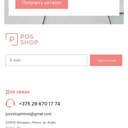
Получить каталог
Подписаться
Для связи
+375 29 670 17 74
posshopminsk@gmail.com
220013, Беларусь, Минск, ул. Якуба