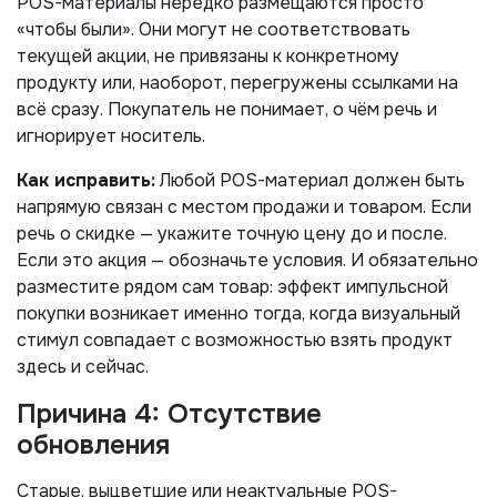
POS-материалы нередко размещаются просто
«чтобы были». Они могут не соответствовать
текущей акции, не привязаны к конкретному
продукту или, наоборот, перегружены ссылками на
всё сразу. Покупатель не понимает, о чём речь и
игнорирует носитель.
Как исправить:
Любой POS-материал должен быть
напрямую связан с местом продажи и товаром. Если
речь о скидке — укажите точную цену до и после.
Если это акция — обозначьте условия. И обязательно
разместите рядом сам товар: эффект импульсной
покупки возникает именно тогда, когда визуальный
стимул совпадает с возможностью взять продукт
здесь и сейчас.
Причина 4: Отсутствие
обновления
Старые, выцветшие или неактуальные POS-