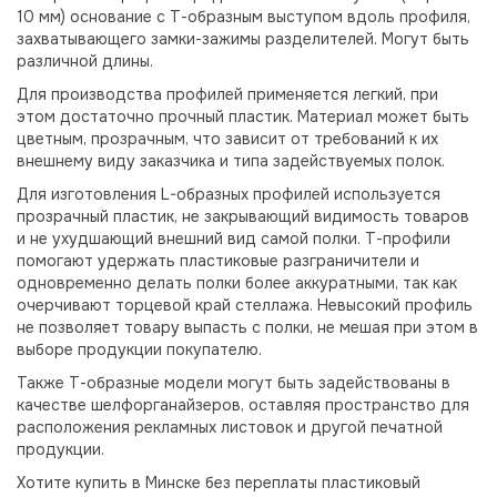
10 мм) основание с Т-образным выступом вдоль профиля,
захватывающего замки-зажимы разделителей. Могут быть
различной длины.
Для производства профилей применяется легкий, при
этом достаточно прочный пластик. Материал может быть
цветным, прозрачным, что зависит от требований к их
внешнему виду заказчика и типа задействуемых полок.
Для изготовления L-образных профилей используется
прозрачный пластик, не закрывающий видимость товаров
и не ухудшающий внешний вид самой полки. Т-профили
помогают удержать пластиковые разграничители и
одновременно делать полки более аккуратными, так как
очерчивают торцевой край стеллажа. Невысокий профиль
не позволяет товару выпасть с полки, не мешая при этом в
выборе продукции покупателю.
Также Т-образные модели могут быть задействованы в
качестве шелфорганайзеров, оставляя пространство для
расположения рекламных листовок и другой печатной
продукции.
Хотите купить в Минске без переплаты пластиковый