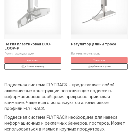
Петля пластиковая ECO-
Регулятор длины троса
LOOP-P
Получить консультацию
Получить консультацию
Узнать цену
Узнать цену
Добавить в корзину
Добавить в корзину
Подвесная система FLYTRACK – представляет собой
алюминиевые конструкции позволяющие подвесить
информационные сообщения прекрасно привлекая
внимание. Чаще всего используются алюминиевые
профили FLYTRACK.
Подвесная система FLYTRACK необходима для навеса
информационных и рекламных баннеров, постеров. Может
использоваться в малых и крупных продуктовых,