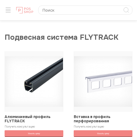
Подвесная система FLYTRACK
Алюминиевый профиль
Вставка в профиль
FLYTRACK
перфорированная
Получить консультацию
Получить консультацию
Узнать цену
Узнать цену