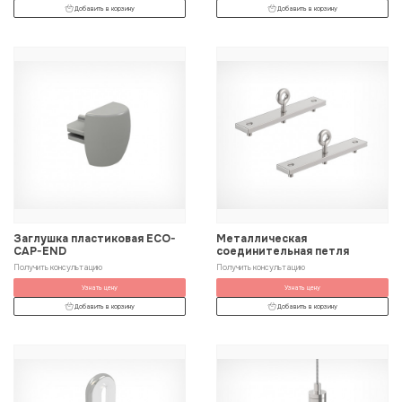
Добавить в корзину
Добавить в корзину
Заглушка пластиковая ECO-
Металлическая
CAP-END
соединительная петля
Получить консультацию
Получить консультацию
Узнать цену
Узнать цену
Добавить в корзину
Добавить в корзину